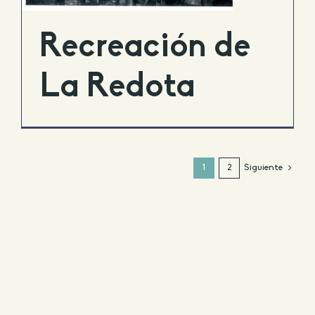
Recreación de
La Redota
Siguiente
1
2