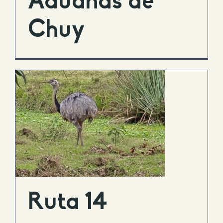
Aduanas de
Chuy
Ruta 14