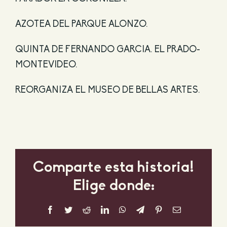
AZOTEA DEL PARQUE ALONZO.
QUINTA DE FERNANDO GARCIA. EL PRADO-
MONTEVIDEO.
REORGANIZA EL MUSEO DE BELLAS ARTES.
Comparte esta historia!
Elige donde:
Facebook
Twitter
Reddit
LinkedIn
WhatsApp
Telegram
Pinterest
Correo
electrónico