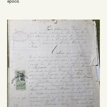
época.