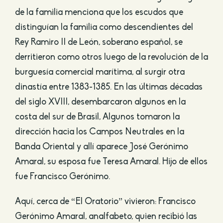
de la familia menciona que los escudos que
distinguían la familia como descendientes del
Rey Ramiro II de León, soberano español, se
derritieron como otros luego de la revolución de la
burguesía comercial marítima, al surgir otra
dinastía entre 1383-1385. En las últimas décadas
del siglo XVIII, desembarcaron algunos en la
costa del sur de Brasil, Algunos tomaron la
dirección hacia los Campos Neutrales en la
Banda Oriental y allí aparece José Gerónimo
Amaral, su esposa fue Teresa Amaral. Hijo de ellos
fue Francisco Gerónimo.
Aquí, cerca de “El Oratorio” vivieron: Francisco
Gerónimo Amaral, analfabeto, quien recibió las