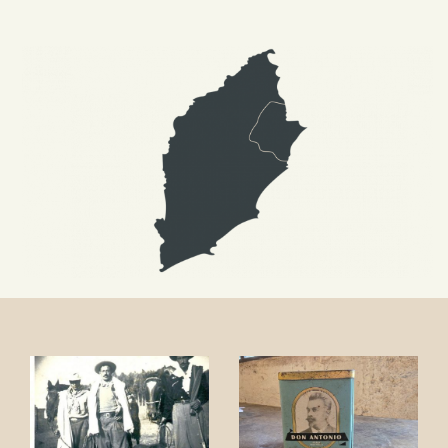
Chuy
Chuy