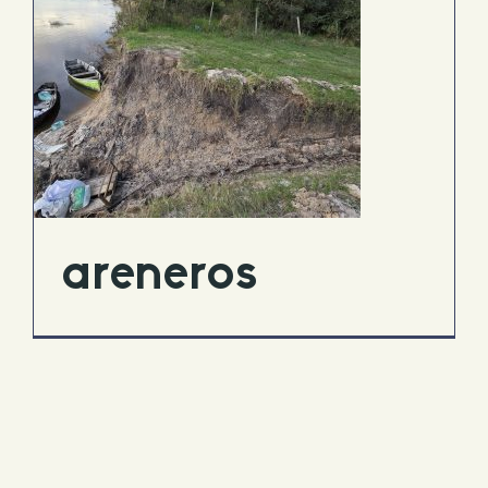
areneros